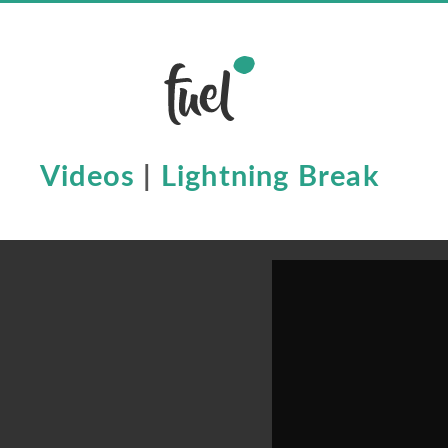
Videos
|
Lightning Break